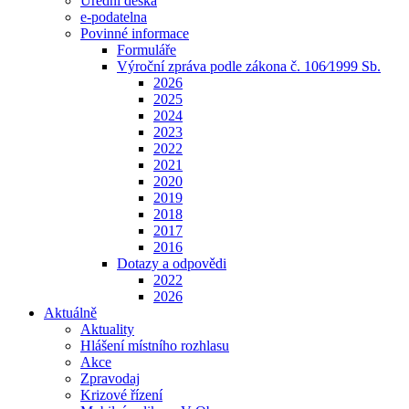
Úřední deska
e-podatelna
Povinné informace
Formuláře
Výroční zpráva podle zákona č. 106⁄1999 Sb.
2026
2025
2024
2023
2022
2021
2020
2019
2018
2017
2016
Dotazy a odpovědi
2022
2026
Aktuálně
Aktuality
Hlášení místního rozhlasu
Akce
Zpravodaj
Krizové řízení