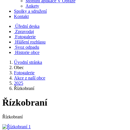
Mobilní aplikace V Obraze
Ankety
Spolky a sdružení
Kontakt
Úřední deska
Zpravodaj
Fotogalerie
Hlášení rozhlasu
Svoz odpadu
Historie obce
Úvodní stránka
Obec
Fotogalerie
Akce z naší obce
2025
Řízkobraní
Řízkobraní
Řízkobraní