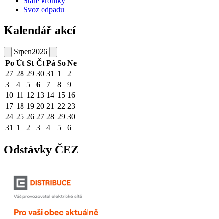
Staré kroniky
Svoz odpadu
Kalendář akcí
Srpen
2026
Po
Út
St
Čt
Pá
So
Ne
27
28
29
30
31
1
2
3
4
5
6
7
8
9
10
11
12
13
14
15
16
17
18
19
20
21
22
23
24
25
26
27
28
29
30
31
1
2
3
4
5
6
Odstávky ČEZ