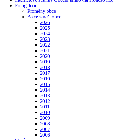
Fotogalerie
Proměny obce
Akce z naší obce
2026
2025
2024
2023
2022
2021
2020
2019
2018
2017
2016
2015
2014
2013
2012
2011
2010
2009
2008
2007
2006