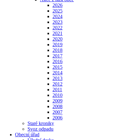
2026
2025
2024
2023
2022
2021
2020
2019
2018
2017
2016
2015
2014
2013
2012
2011
2010
2009
2008
2007
2006
Staré kroniky
Svoz odpadu
Obecní úřad