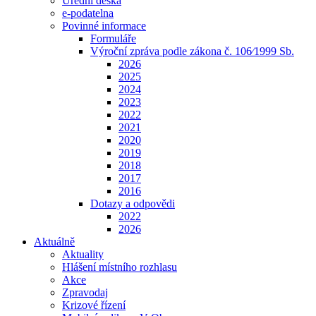
Úřední deska
e-podatelna
Povinné informace
Formuláře
Výroční zpráva podle zákona č. 106⁄1999 Sb.
2026
2025
2024
2023
2022
2021
2020
2019
2018
2017
2016
Dotazy a odpovědi
2022
2026
Aktuálně
Aktuality
Hlášení místního rozhlasu
Akce
Zpravodaj
Krizové řízení