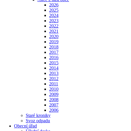
2026
2025
2024
2023
2022
2021
2020
2019
2018
2017
2016
2015
2014
2013
2012
2011
2010
2009
2008
2007
2006
Staré kroniky
Svoz odpadu
Obecní úřad