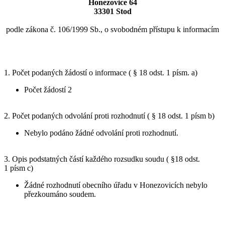
Honezovice 64
33301 Stod
podle zákona č. 106/1999 Sb., o svobodném přístupu k informacím
1. Počet podaných žádostí o informace ( § 18 odst. 1 písm. a)
Počet žádostí 2
2. Počet podaných odvolání proti rozhodnutí ( § 18 odst. 1 písm b)
Nebylo podáno žádné odvolání proti rozhodnutí.
3. Opis podstatných částí každého rozsudku soudu ( §18 odst.
1 písm c)
Žádné rozhodnutí obecního úřadu v Honezovicích nebylo
přezkoumáno soudem.