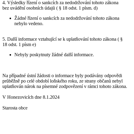
4. Výsledky řízení o sankcích za nedodržování tohoto zákona
bez uvádění osobních údajů ( § 18 odst. 1 písm. d)
Žádné řízení o sankcích za nedodržování tohoto zákona
nebylo vedeno.
5. Další informace vztahující se k uplatňování tohoto zákona ( §
18 odst. 1 písm e)
Nebyly poskytnuty žádné další informace.
Na případné ústní žádosti o informace byly podávány odpovědi
průběžně po celé období loňského roku, ze strany občanů nebyl
uplatňován nárok na písemné zodpovězení v rámci tohoto zákona.
V Honezovicích dne 8.1.2024
Starosta obce