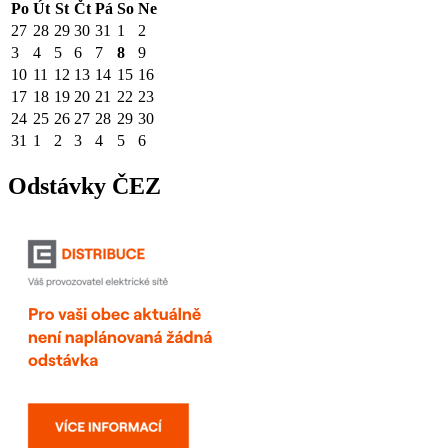
Po
Út
St
Čt
Pá
So
Ne
27
28
29
30
31
1
2
3
4
5
6
7
8
9
10
11
12
13
14
15
16
17
18
19
20
21
22
23
24
25
26
27
28
29
30
31
1
2
3
4
5
6
Odstávky ČEZ