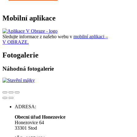
Mobilní aplikace
Sledujte informace z našeho webu v
mobilní aplikaci –
V OBRAZE.
Fotogalerie
Náhodná fotogalerie
ADRESA:
Obecní úřad Honezovice
Honezovice 64
33301 Stod