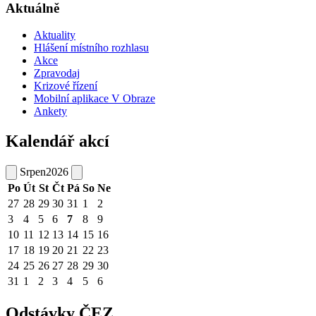
Aktuálně
Aktuality
Hlášení místního rozhlasu
Akce
Zpravodaj
Krizové řízení
Mobilní aplikace V Obraze
Ankety
Kalendář akcí
Srpen
2026
Po
Út
St
Čt
Pá
So
Ne
27
28
29
30
31
1
2
3
4
5
6
7
8
9
10
11
12
13
14
15
16
17
18
19
20
21
22
23
24
25
26
27
28
29
30
31
1
2
3
4
5
6
Odstávky ČEZ