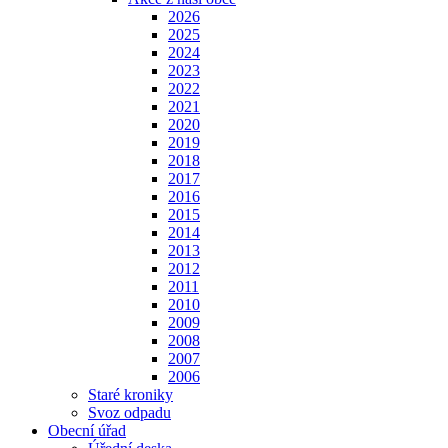
2026
2025
2024
2023
2022
2021
2020
2019
2018
2017
2016
2015
2014
2013
2012
2011
2010
2009
2008
2007
2006
Staré kroniky
Svoz odpadu
Obecní úřad