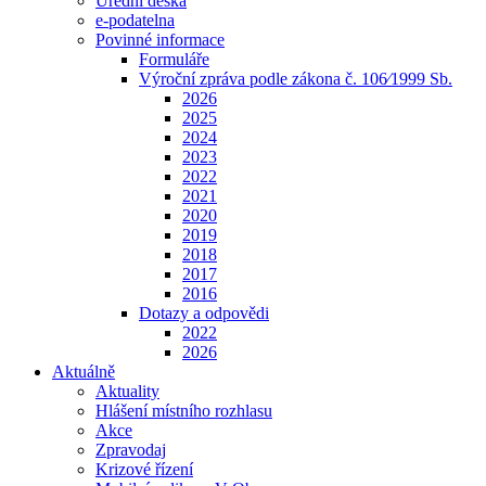
Úřední deska
e-podatelna
Povinné informace
Formuláře
Výroční zpráva podle zákona č. 106⁄1999 Sb.
2026
2025
2024
2023
2022
2021
2020
2019
2018
2017
2016
Dotazy a odpovědi
2022
2026
Aktuálně
Aktuality
Hlášení místního rozhlasu
Akce
Zpravodaj
Krizové řízení