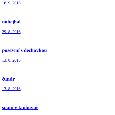
18. 9. 2016
nohejbal
29. 8. 2016
posezení s dechovkou
13. 8. 2016
čundr
13. 8. 2016
spaní v knihovně