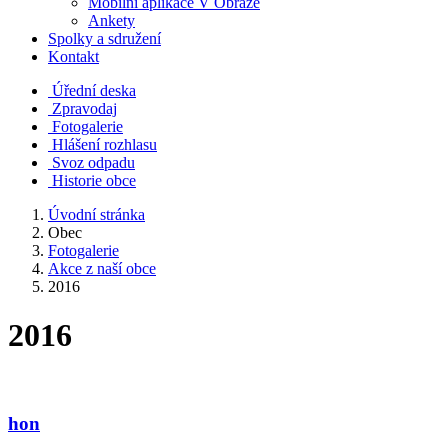
Mobilní aplikace V Obraze
Ankety
Spolky a sdružení
Kontakt
Úřední deska
Zpravodaj
Fotogalerie
Hlášení rozhlasu
Svoz odpadu
Historie obce
Úvodní stránka
Obec
Fotogalerie
Akce z naší obce
2016
2016
hon