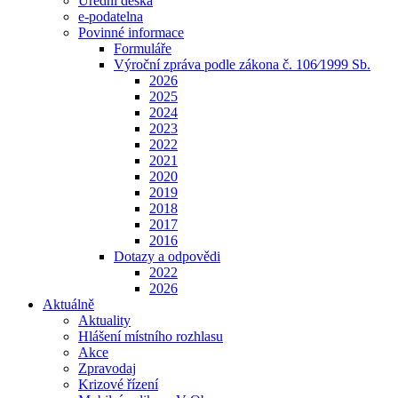
Úřední deska
e-podatelna
Povinné informace
Formuláře
Výroční zpráva podle zákona č. 106⁄1999 Sb.
2026
2025
2024
2023
2022
2021
2020
2019
2018
2017
2016
Dotazy a odpovědi
2022
2026
Aktuálně
Aktuality
Hlášení místního rozhlasu
Akce
Zpravodaj
Krizové řízení