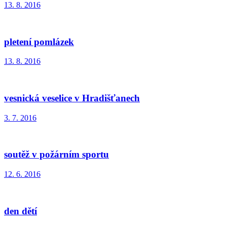
13. 8. 2016
pletení pomlázek
13. 8. 2016
vesnická veselice v Hradišťanech
3. 7. 2016
soutěž v požárním sportu
12. 6. 2016
den dětí