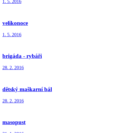
1. 5. 2016
velikonoce
1. 5. 2016
brigáda - rybáři
28. 2. 2016
dětský maškarní bál
28. 2. 2016
masopust