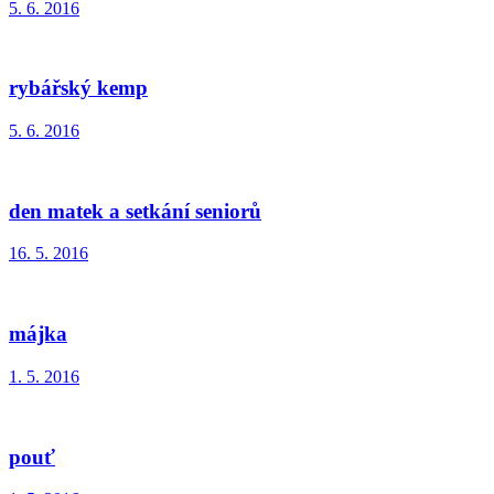
5. 6. 2016
rybářský kemp
5. 6. 2016
den matek a setkání seniorů
16. 5. 2016
májka
1. 5. 2016
pouť