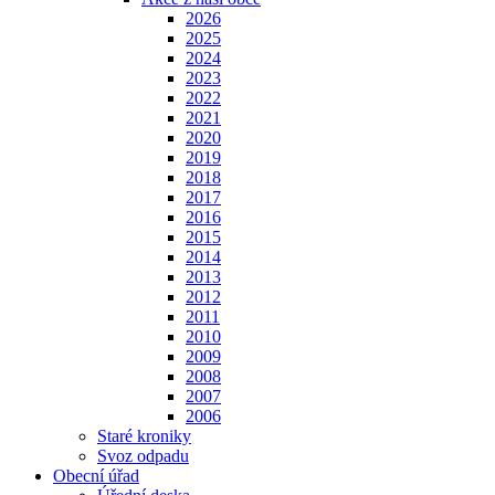
2026
2025
2024
2023
2022
2021
2020
2019
2018
2017
2016
2015
2014
2013
2012
2011
2010
2009
2008
2007
2006
Staré kroniky
Svoz odpadu
Obecní úřad