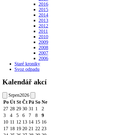
2016
2015
2014
2013
2012
2011
2010
2009
2008
2007
2006
Staré kroniky
Svoz odpadu
Kalendář akcí
Srpen
2026
Po
Út
St
Čt
Pá
So
Ne
27
28
29
30
31
1
2
3
4
5
6
7
8
9
10
11
12
13
14
15
16
17
18
19
20
21
22
23