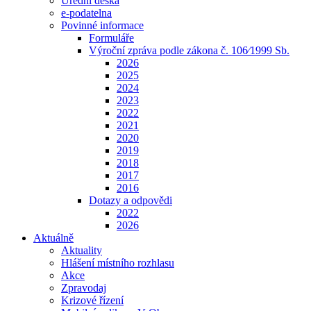
Úřední deska
e-podatelna
Povinné informace
Formuláře
Výroční zpráva podle zákona č. 106⁄1999 Sb.
2026
2025
2024
2023
2022
2021
2020
2019
2018
2017
2016
Dotazy a odpovědi
2022
2026
Aktuálně
Aktuality
Hlášení místního rozhlasu
Akce
Zpravodaj
Krizové řízení