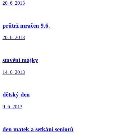
20. 6. 2013
průtrž mračen 9.6.
20. 6. 2013
stavění májky
14. 6. 2013
dětský den
9. 6. 2013
den matek a setkání seniorů