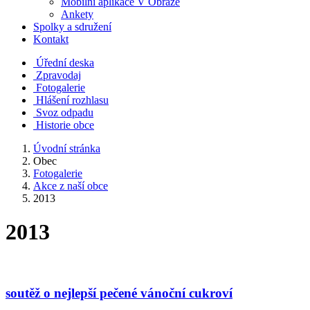
Mobilní aplikace V Obraze
Ankety
Spolky a sdružení
Kontakt
Úřední deska
Zpravodaj
Fotogalerie
Hlášení rozhlasu
Svoz odpadu
Historie obce
Úvodní stránka
Obec
Fotogalerie
Akce z naší obce
2013
2013
soutěž o nejlepší pečené vánoční cukroví