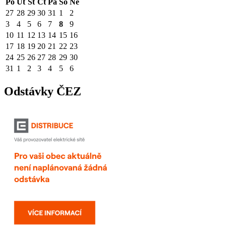
Po
Út
St
Čt
Pá
So
Ne
27
28
29
30
31
1
2
3
4
5
6
7
8
9
10
11
12
13
14
15
16
17
18
19
20
21
22
23
24
25
26
27
28
29
30
31
1
2
3
4
5
6
Odstávky ČEZ