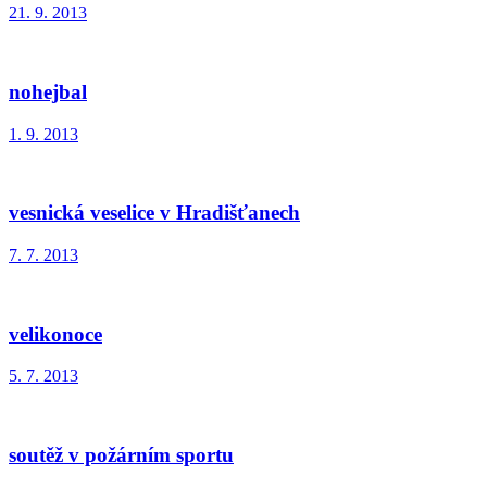
21. 9. 2013
nohejbal
1. 9. 2013
vesnická veselice v Hradišťanech
7. 7. 2013
velikonoce
5. 7. 2013
soutěž v požárním sportu