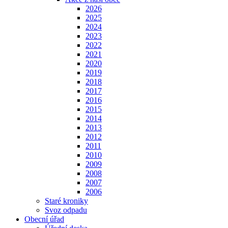
2026
2025
2024
2023
2022
2021
2020
2019
2018
2017
2016
2015
2014
2013
2012
2011
2010
2009
2008
2007
2006
Staré kroniky
Svoz odpadu
Obecní úřad