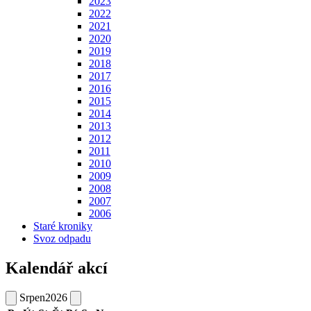
2023
2022
2021
2020
2019
2018
2017
2016
2015
2014
2013
2012
2011
2010
2009
2008
2007
2006
Staré kroniky
Svoz odpadu
Kalendář akcí
Srpen
2026