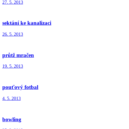
27. 5. 2013
sektání ke kanalizaci
26. 5. 2013
průtž mračen
19. 5. 2013
pouťový fotbal
4. 5. 2013
bowling