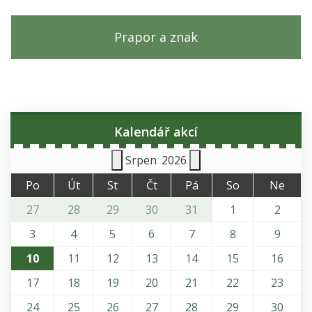
Prapor a znak
Kalendář akcí
Srpen
2026
Po
Út
St
Čt
Pá
So
Ne
27
28
29
30
31
1
2
3
4
5
6
7
8
9
10
11
12
13
14
15
16
17
18
19
20
21
22
23
24
25
26
27
28
29
30