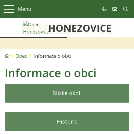
Menu
+420 321 672 
ou@obec.
HONEZOVICE
Úvodní stránka
Obec
Informace o obci
Informace o obci
Blízké okolí
Historie