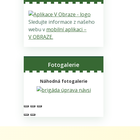
Sledujte informace z našeho
webu v
mobilní aplikaci –
V OBRAZE.
Fotogalerie
Náhodná fotogalerie