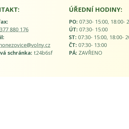
TAKT:
ÚŘEDNÍ HODINY:
fax:
PO:
07:30- 15:00, 18:00- 
377 880 176
ÚT:
07:30- 15:00
l:
ST:
07:30- 15:00, 18:00- 2
honezovice@volny.cz
ČT:
07:30- 13:00
vá schránka:
t24b6sf
PÁ:
ZAVŘENO