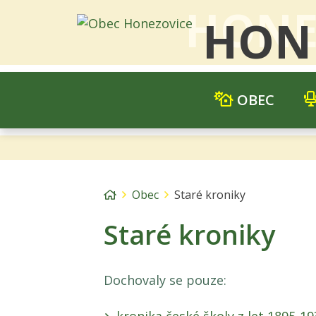
HONE
HON
OBEC
Úvodní stránka
Obec
Staré kroniky
Staré kroniky
Dochovaly se pouze: