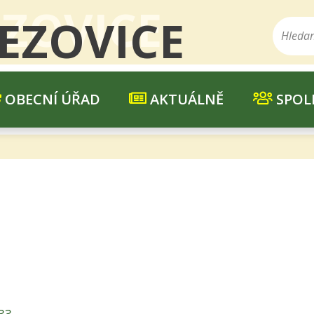
ZOVICE
EZOVICE
OBECNÍ ÚŘAD
AKTUÁLNĚ
SPOL