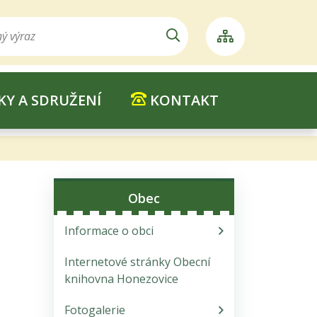
Hledat
Mapa webu
KY A SDRUŽENÍ
KONTAKT
Obec
Informace o obci
Internetové stránky Obecní
knihovna Honezovice
Fotogalerie