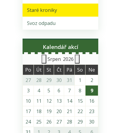
Staré kroniky
Svoz odpadu
Kalendář akcí
Srpen
2026
Po
Út
St
Čt
Pá
So
Ne
27
28
29
30
31
1
2
3
4
5
6
7
8
9
10
11
12
13
14
15
16
17
18
19
20
21
22
23
24
25
26
27
28
29
30
31
1
2
3
4
5
6