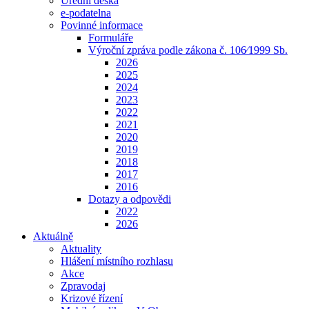
Úřední deska
e-podatelna
Povinné informace
Formuláře
Výroční zpráva podle zákona č. 106⁄1999 Sb.
2026
2025
2024
2023
2022
2021
2020
2019
2018
2017
2016
Dotazy a odpovědi
2022
2026
Aktuálně
Aktuality
Hlášení místního rozhlasu
Akce
Zpravodaj
Krizové řízení