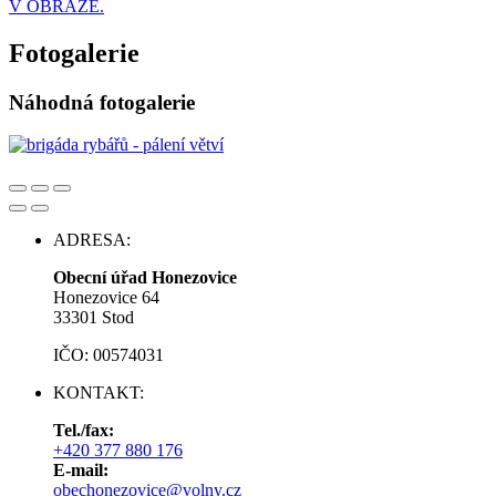
V OBRAZE.
Fotogalerie
Náhodná fotogalerie
ADRESA:
Obecní úřad Honezovice
Honezovice 64
33301 Stod
IČO: 00574031
KONTAKT:
Tel./fax:
+420 377 880 176
E-mail:
obechonezovice@volny.cz