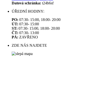
Datová schránka:
t24b6sf
ÚŘEDNÍ HODINY:
PO:
07:30- 15:00, 18:00- 20:00
ÚT:
07:30- 15:00
ST:
07:30- 15:00, 18:00- 20:00
ČT:
07:30- 13:00
PÁ:
ZAVŘENO
ZDE NÁS NAJDETE