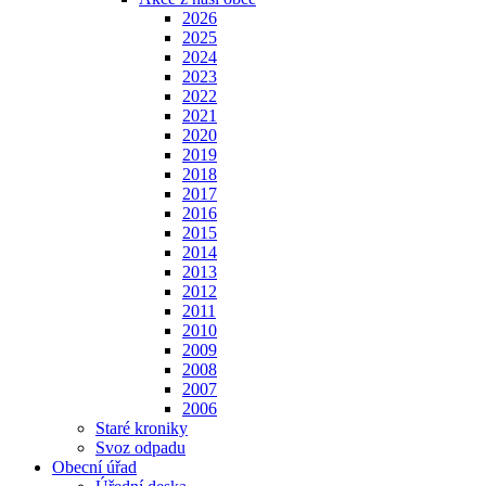
2026
2025
2024
2023
2022
2021
2020
2019
2018
2017
2016
2015
2014
2013
2012
2011
2010
2009
2008
2007
2006
Staré kroniky
Svoz odpadu
Obecní úřad