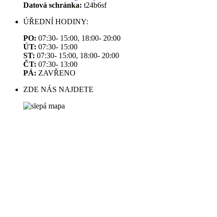
Datová schránka:
t24b6sf
ÚŘEDNÍ HODINY:
PO:
07:30- 15:00, 18:00- 20:00
ÚT:
07:30- 15:00
ST:
07:30- 15:00, 18:00- 20:00
ČT:
07:30- 13:00
PÁ:
ZAVŘENO
ZDE NÁS NAJDETE