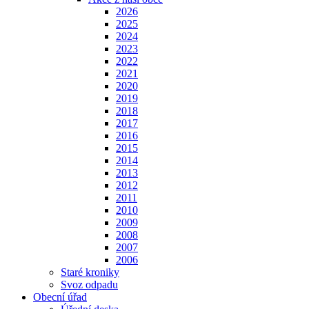
2026
2025
2024
2023
2022
2021
2020
2019
2018
2017
2016
2015
2014
2013
2012
2011
2010
2009
2008
2007
2006
Staré kroniky
Svoz odpadu
Obecní úřad