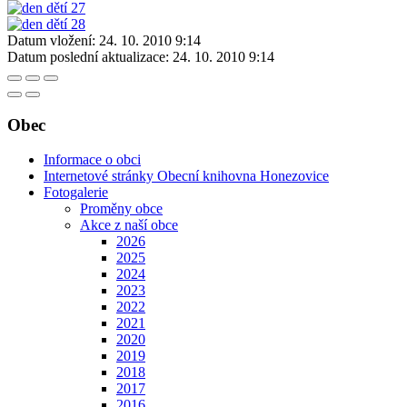
Datum vložení:
24. 10. 2010 9:14
Datum poslední aktualizace:
24. 10. 2010 9:14
Obec
Informace o obci
Internetové stránky Obecní knihovna Honezovice
Fotogalerie
Proměny obce
Akce z naší obce
2026
2025
2024
2023
2022
2021
2020
2019
2018
2017
2016