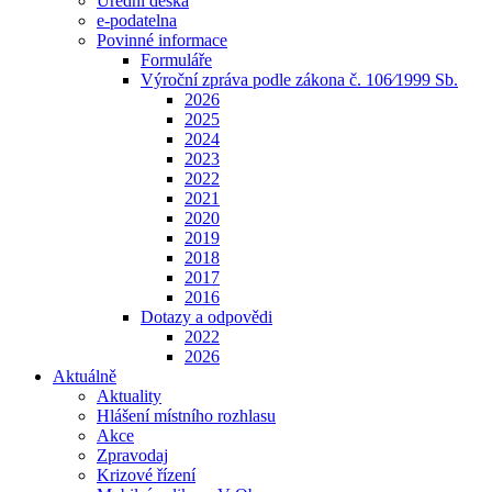
Úřední deska
e-podatelna
Povinné informace
Formuláře
Výroční zpráva podle zákona č. 106⁄1999 Sb.
2026
2025
2024
2023
2022
2021
2020
2019
2018
2017
2016
Dotazy a odpovědi
2022
2026
Aktuálně
Aktuality
Hlášení místního rozhlasu
Akce
Zpravodaj
Krizové řízení