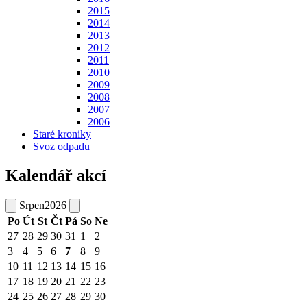
2015
2014
2013
2012
2011
2010
2009
2008
2007
2006
Staré kroniky
Svoz odpadu
Kalendář akcí
Srpen
2026
Po
Út
St
Čt
Pá
So
Ne
27
28
29
30
31
1
2
3
4
5
6
7
8
9
10
11
12
13
14
15
16
17
18
19
20
21
22
23
24
25
26
27
28
29
30