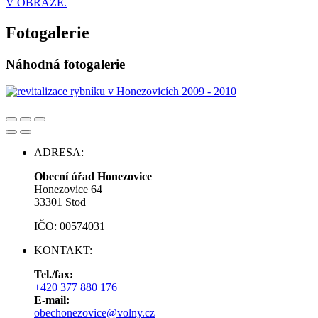
V OBRAZE.
Fotogalerie
Náhodná fotogalerie
ADRESA:
Obecní úřad Honezovice
Honezovice 64
33301 Stod
IČO: 00574031
KONTAKT:
Tel./fax:
+420 377 880 176
E-mail:
obechonezovice@volny.cz