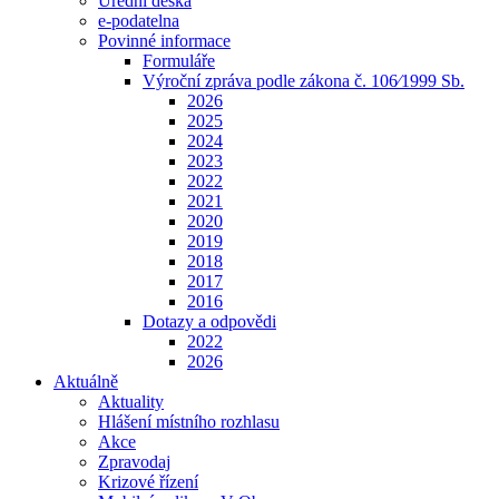
Úřední deska
e-podatelna
Povinné informace
Formuláře
Výroční zpráva podle zákona č. 106⁄1999 Sb.
2026
2025
2024
2023
2022
2021
2020
2019
2018
2017
2016
Dotazy a odpovědi
2022
2026
Aktuálně
Aktuality
Hlášení místního rozhlasu
Akce
Zpravodaj
Krizové řízení