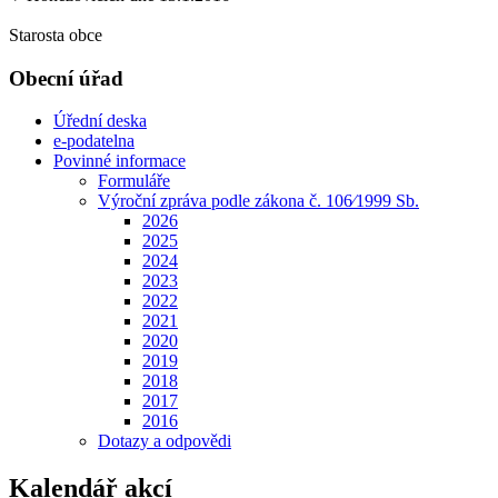
Starosta obce
Obecní úřad
Úřední deska
e-podatelna
Povinné informace
Formuláře
Výroční zpráva podle zákona č. 106⁄1999 Sb.
2026
2025
2024
2023
2022
2021
2020
2019
2018
2017
2016
Dotazy a odpovědi
Kalendář akcí