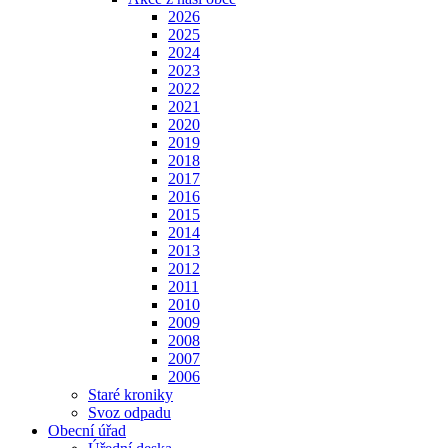
2026
2025
2024
2023
2022
2021
2020
2019
2018
2017
2016
2015
2014
2013
2012
2011
2010
2009
2008
2007
2006
Staré kroniky
Svoz odpadu
Obecní úřad