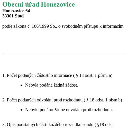
Obecní úřad Honezovice
Honezovice 64
33301 Stod
podle zákona č. 106/1999 Sb., o svobodném přístupu k informacím
1. Počet podaných žádostí o informace ( § 18 odst. 1 písm. a)
Nebyla podána žádná žádost.
2. Počet podaných odvolání proti rozhodnutí ( § 18 odst. 1 písm b)
Nebylo podáno žádné odvolání proti rozhodnutí.
3. Opis podstatných částí každého rozsudku soudu ( §18 odst.