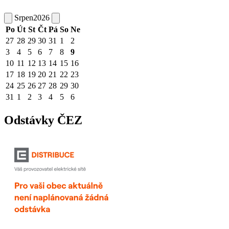
Srpen
2026
Po
Út
St
Čt
Pá
So
Ne
27
28
29
30
31
1
2
3
4
5
6
7
8
9
10
11
12
13
14
15
16
17
18
19
20
21
22
23
24
25
26
27
28
29
30
31
1
2
3
4
5
6
Odstávky ČEZ