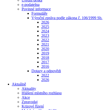
Úřední deska
e-podatelna
Povinné informace
Formuláře
Výroční zpráva podle zákona č. 106⁄1999 Sb.
2026
2025
2024
2023
2022
2021
2020
2019
2018
2017
2016
Dotazy a odpovědi
2022
2026
Aktuálně
Aktuality
Hlášení místního rozhlasu
Akce
Zpravodaj
Krizové řízení