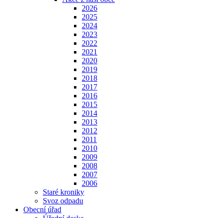
2026
2025
2024
2023
2022
2021
2020
2019
2018
2017
2016
2015
2014
2013
2012
2011
2010
2009
2008
2007
2006
Staré kroniky
Svoz odpadu
Obecní úřad