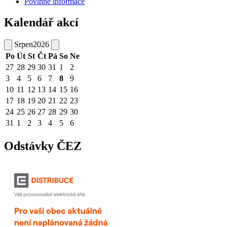
Povinné informace
Kalendář akcí
Srpen
2026
Po
Út
St
Čt
Pá
So
Ne
27
28
29
30
31
1
2
3
4
5
6
7
8
9
10
11
12
13
14
15
16
17
18
19
20
21
22
23
24
25
26
27
28
29
30
31
1
2
3
4
5
6
Odstávky ČEZ