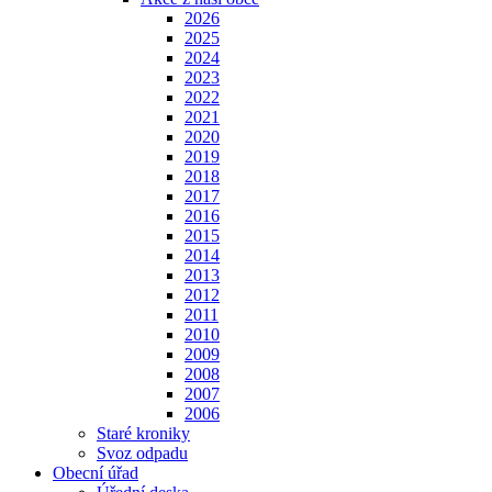
2026
2025
2024
2023
2022
2021
2020
2019
2018
2017
2016
2015
2014
2013
2012
2011
2010
2009
2008
2007
2006
Staré kroniky
Svoz odpadu
Obecní úřad