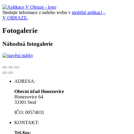
Sledujte informace z našeho webu v
mobilní aplikaci –
V OBRAZE.
Fotogalerie
Náhodná fotogalerie
ADRESA:
Obecní úřad Honezovice
Honezovice 64
33301 Stod
IČO: 00574031
KONTAKT:
Tel./fax: