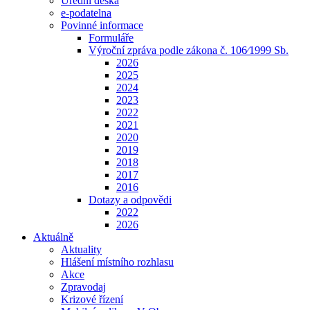
Úřední deska
e-podatelna
Povinné informace
Formuláře
Výroční zpráva podle zákona č. 106⁄1999 Sb.
2026
2025
2024
2023
2022
2021
2020
2019
2018
2017
2016
Dotazy a odpovědi
2022
2026
Aktuálně
Aktuality
Hlášení místního rozhlasu
Akce
Zpravodaj
Krizové řízení