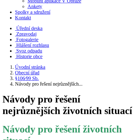
Mobilní aplikace V Obraze
Ankety
Spolky a sdružení
Kontakt
Úřední deska
Zpravodaj
Fotogalerie
Hlášení rozhlasu
Svoz odpadu
Historie obce
Úvodní stránka
Obecní úřad
§106⁄99 Sb.
Návody pro řešení nejrůznějších...
Návody pro řešení
nejrůznějších životních situací
Návody pro řešení životních