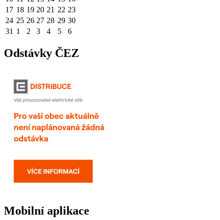
17
18
19
20
21
22
23
24
25
26
27
28
29
30
31
1
2
3
4
5
6
Odstávky ČEZ
Mobilní aplikace