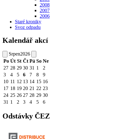
2008
2007
2006
Staré kroniky
Svoz odpadu
Kalendář akcí
Srpen
2026
Po
Út
St
Čt
Pá
So
Ne
27
28
29
30
31
1
2
3
4
5
6
7
8
9
10
11
12
13
14
15
16
17
18
19
20
21
22
23
24
25
26
27
28
29
30
31
1
2
3
4
5
6
Odstávky ČEZ