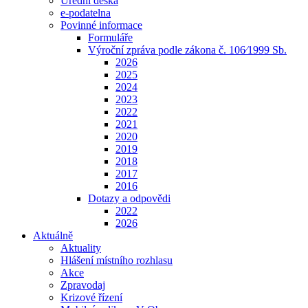
Úřední deska
e-podatelna
Povinné informace
Formuláře
Výroční zpráva podle zákona č. 106⁄1999 Sb.
2026
2025
2024
2023
2022
2021
2020
2019
2018
2017
2016
Dotazy a odpovědi
2022
2026
Aktuálně
Aktuality
Hlášení místního rozhlasu
Akce
Zpravodaj
Krizové řízení