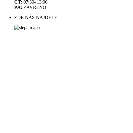
ČT:
07:30- 13:00
PÁ:
ZAVŘENO
ZDE NÁS NAJDETE