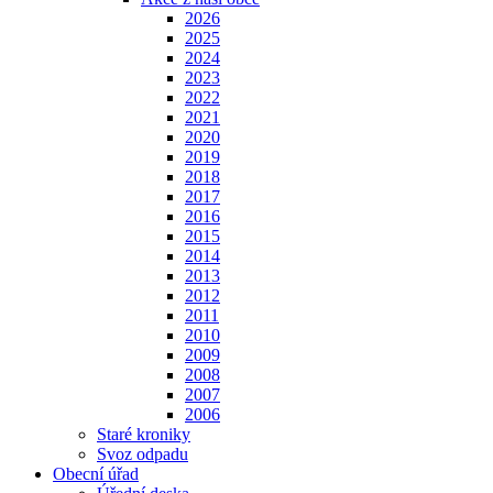
2026
2025
2024
2023
2022
2021
2020
2019
2018
2017
2016
2015
2014
2013
2012
2011
2010
2009
2008
2007
2006
Staré kroniky
Svoz odpadu
Obecní úřad