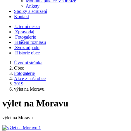
Mobilní aplikace V Obraze
Ankety
Spolky a sdružení
Kontakt
Úřední deska
Zpravodaj
Fotogalerie
Hlášení rozhlasu
Svoz odpadu
Historie obce
Úvodní stránka
Obec
Fotogalerie
Akce z naší obce
2019
výlet na Moravu
výlet na Moravu
výlet na Moravu