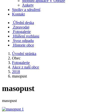
Mobilní aplikace V Obraze
Ankety
Spolky a sdružení
Kontakt
Úřední deska
Zpravodaj
Fotogalerie
Hlášení rozhlasu
Svoz odpadu
Historie obce
Úvodní stránka
Obec
Fotogalerie
Akce z naší obce
2018
masopust
masopust
masopust