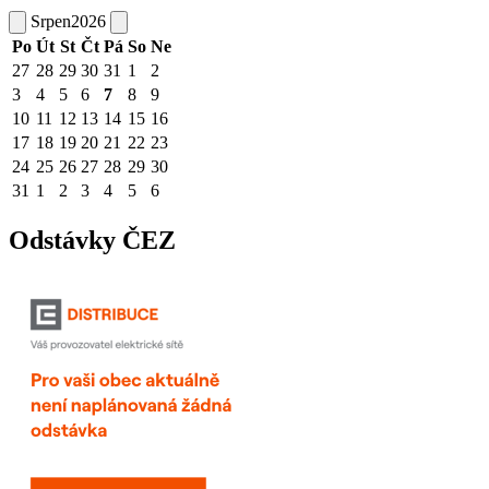
Srpen
2026
Po
Út
St
Čt
Pá
So
Ne
27
28
29
30
31
1
2
3
4
5
6
7
8
9
10
11
12
13
14
15
16
17
18
19
20
21
22
23
24
25
26
27
28
29
30
31
1
2
3
4
5
6
Odstávky ČEZ