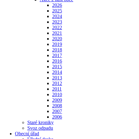
2026
2025
2024
2023
2022
2021
2020
2019
2018
2017
2016
2015
2014
2013
2012
2011
2010
2009
2008
2007
2006
Staré kroniky
Svoz odpadu
Obecní úřad