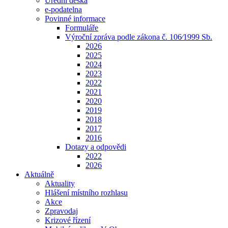
Úřední deska
e-podatelna
Povinné informace
Formuláře
Výroční zpráva podle zákona č. 106⁄1999 Sb.
2026
2025
2024
2023
2022
2021
2020
2019
2018
2017
2016
Dotazy a odpovědi
2022
2026
Aktuálně
Aktuality
Hlášení místního rozhlasu
Akce
Zpravodaj
Krizové řízení