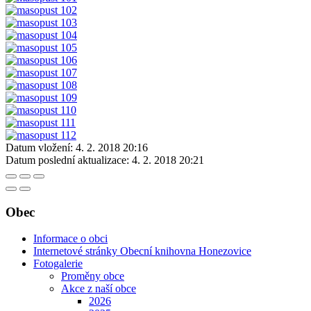
Datum vložení:
4. 2. 2018 20:16
Datum poslední aktualizace:
4. 2. 2018 20:21
Obec
Informace o obci
Internetové stránky Obecní knihovna Honezovice
Fotogalerie
Proměny obce
Akce z naší obce
2026