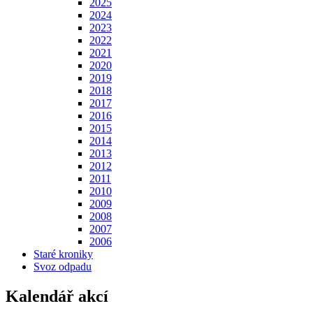
2025
2024
2023
2022
2021
2020
2019
2018
2017
2016
2015
2014
2013
2012
2011
2010
2009
2008
2007
2006
Staré kroniky
Svoz odpadu
Kalendář akcí