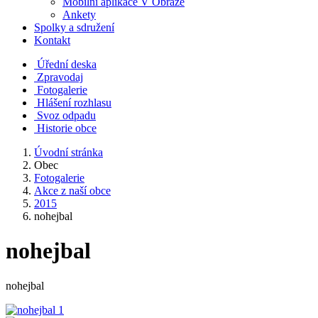
Mobilní aplikace V Obraze
Ankety
Spolky a sdružení
Kontakt
Úřední deska
Zpravodaj
Fotogalerie
Hlášení rozhlasu
Svoz odpadu
Historie obce
Úvodní stránka
Obec
Fotogalerie
Akce z naší obce
2015
nohejbal
nohejbal
nohejbal