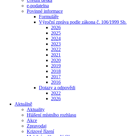
Úřední deska
e-podatelna
Povinné informace
Formuláře
Výroční zpráva podle zákona č. 106⁄1999 Sb.
2026
2025
2024
2023
2022
2021
2020
2019
2018
2017
2016
Dotazy a odpovědi
2022
2026
Aktuálně
Aktuality
Hlášení místního rozhlasu
Akce
Zpravodaj
Krizové řízení