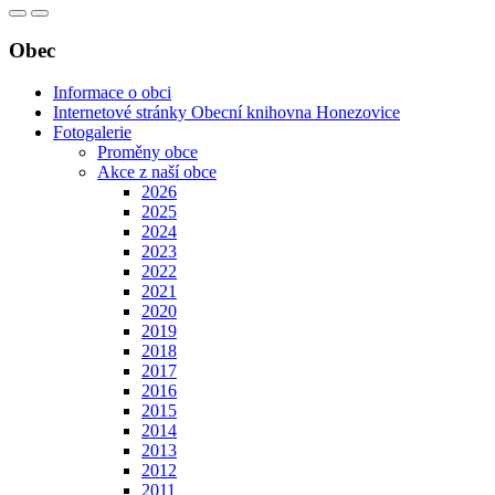
Obec
Informace o obci
Internetové stránky Obecní knihovna Honezovice
Fotogalerie
Proměny obce
Akce z naší obce
2026
2025
2024
2023
2022
2021
2020
2019
2018
2017
2016
2015
2014
2013
2012
2011