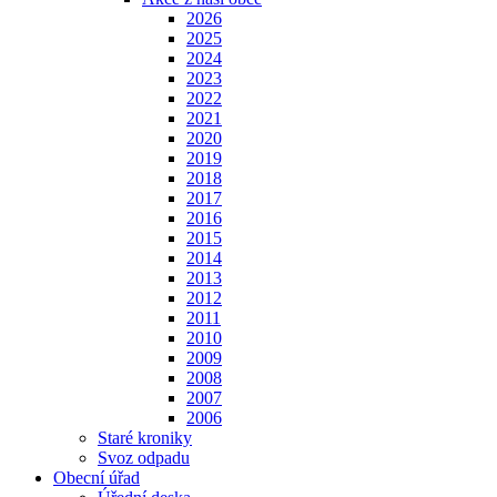
2026
2025
2024
2023
2022
2021
2020
2019
2018
2017
2016
2015
2014
2013
2012
2011
2010
2009
2008
2007
2006
Staré kroniky
Svoz odpadu
Obecní úřad