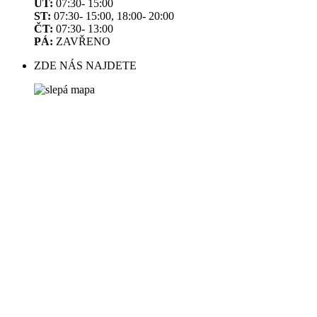
ÚT:
07:30- 15:00
ST:
07:30- 15:00, 18:00- 20:00
ČT:
07:30- 13:00
PÁ:
ZAVŘENO
ZDE NÁS NAJDETE