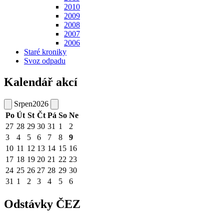
2010
2009
2008
2007
2006
Staré kroniky
Svoz odpadu
Kalendář akcí
Srpen
2026
Po
Út
St
Čt
Pá
So
Ne
27
28
29
30
31
1
2
3
4
5
6
7
8
9
10
11
12
13
14
15
16
17
18
19
20
21
22
23
24
25
26
27
28
29
30
31
1
2
3
4
5
6
Odstávky ČEZ