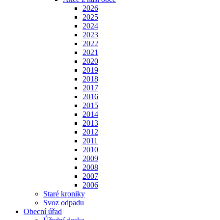
2026
2025
2024
2023
2022
2021
2020
2019
2018
2017
2016
2015
2014
2013
2012
2011
2010
2009
2008
2007
2006
Staré kroniky
Svoz odpadu
Obecní úřad