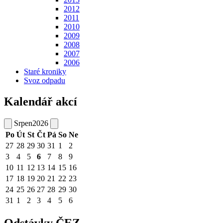
2012
2011
2010
2009
2008
2007
2006
Staré kroniky
Svoz odpadu
Kalendář akcí
Srpen
2026
Po
Út
St
Čt
Pá
So
Ne
27
28
29
30
31
1
2
3
4
5
6
7
8
9
10
11
12
13
14
15
16
17
18
19
20
21
22
23
24
25
26
27
28
29
30
31
1
2
3
4
5
6