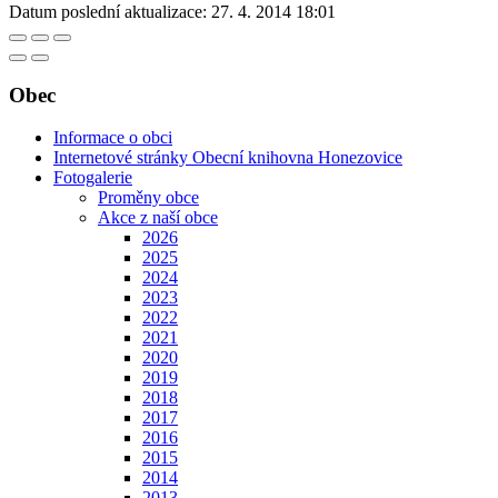
Datum poslední aktualizace:
27. 4. 2014 18:01
Obec
Informace o obci
Internetové stránky Obecní knihovna Honezovice
Fotogalerie
Proměny obce
Akce z naší obce
2026
2025
2024
2023
2022
2021
2020
2019
2018
2017
2016
2015
2014
2013