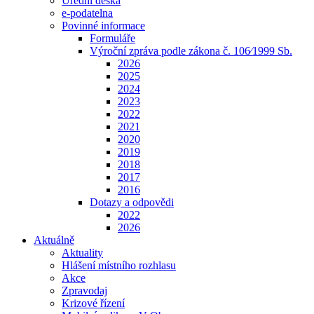
Úřední deska
e-podatelna
Povinné informace
Formuláře
Výroční zpráva podle zákona č. 106⁄1999 Sb.
2026
2025
2024
2023
2022
2021
2020
2019
2018
2017
2016
Dotazy a odpovědi
2022
2026
Aktuálně
Aktuality
Hlášení místního rozhlasu
Akce
Zpravodaj
Krizové řízení