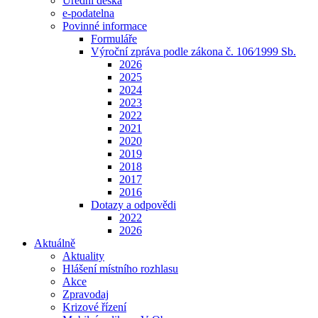
Úřední deska
e-podatelna
Povinné informace
Formuláře
Výroční zpráva podle zákona č. 106⁄1999 Sb.
2026
2025
2024
2023
2022
2021
2020
2019
2018
2017
2016
Dotazy a odpovědi
2022
2026
Aktuálně
Aktuality
Hlášení místního rozhlasu
Akce
Zpravodaj
Krizové řízení