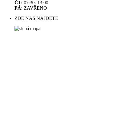
ČT:
07:30- 13:00
PÁ:
ZAVŘENO
ZDE NÁS NAJDETE