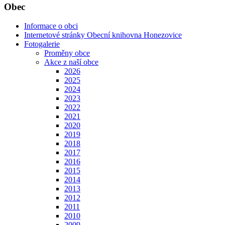
Obec
Informace o obci
Internetové stránky Obecní knihovna Honezovice
Fotogalerie
Proměny obce
Akce z naší obce
2026
2025
2024
2023
2022
2021
2020
2019
2018
2017
2016
2015
2014
2013
2012
2011
2010
2009