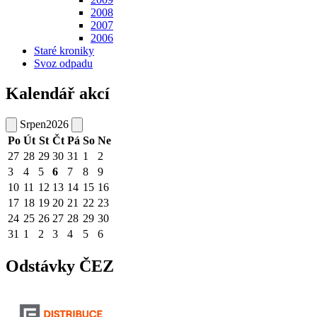
2008
2007
2006
Staré kroniky
Svoz odpadu
Kalendář akcí
Srpen
2026
Po
Út
St
Čt
Pá
So
Ne
27
28
29
30
31
1
2
3
4
5
6
7
8
9
10
11
12
13
14
15
16
17
18
19
20
21
22
23
24
25
26
27
28
29
30
31
1
2
3
4
5
6
Odstávky ČEZ