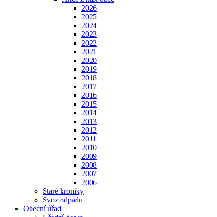
2026
2025
2024
2023
2022
2021
2020
2019
2018
2017
2016
2015
2014
2013
2012
2011
2010
2009
2008
2007
2006
Staré kroniky
Svoz odpadu
Obecní úřad