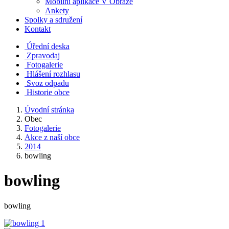
Mobilní aplikace V Obraze
Ankety
Spolky a sdružení
Kontakt
Úřední deska
Zpravodaj
Fotogalerie
Hlášení rozhlasu
Svoz odpadu
Historie obce
Úvodní stránka
Obec
Fotogalerie
Akce z naší obce
2014
bowling
bowling
bowling