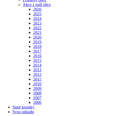
Akce z naší obce
2026
2025
2024
2023
2022
2021
2020
2019
2018
2017
2016
2015
2014
2013
2012
2011
2010
2009
2008
2007
2006
Staré kroniky
Svoz odpadu