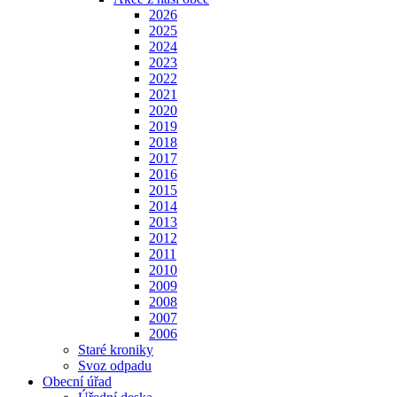
2026
2025
2024
2023
2022
2021
2020
2019
2018
2017
2016
2015
2014
2013
2012
2011
2010
2009
2008
2007
2006
Staré kroniky
Svoz odpadu
Obecní úřad