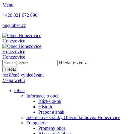
Menu
+420 321 672 890
ou@obec.cz
Honezovice
Honezovice
Honezovice
Hledaný výraz
Hledat
rozšířené vyhledávání
Mapa webu
Obec
Informace o obci
Blízké okolí
Historie
Prapor a znak
Internetové stránky Obecní knihovna Honezovice
Fotogalerie
Proměny obce
Akce z naší obce