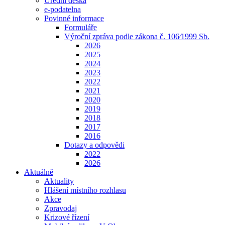
Úřední deska
e-podatelna
Povinné informace
Formuláře
Výroční zpráva podle zákona č. 106⁄1999 Sb.
2026
2025
2024
2023
2022
2021
2020
2019
2018
2017
2016
Dotazy a odpovědi
2022
2026
Aktuálně
Aktuality
Hlášení místního rozhlasu
Akce
Zpravodaj
Krizové řízení