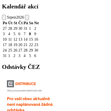
Kalendář akcí
Srpen
2026
Po
Út
St
Čt
Pá
So
Ne
27
28
29
30
31
1
2
3
4
5
6
7
8
9
10
11
12
13
14
15
16
17
18
19
20
21
22
23
24
25
26
27
28
29
30
31
1
2
3
4
5
6
Odstávky ČEZ