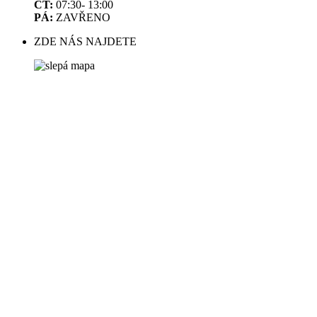
ČT:
07:30- 13:00
PÁ:
ZAVŘENO
ZDE NÁS NAJDETE