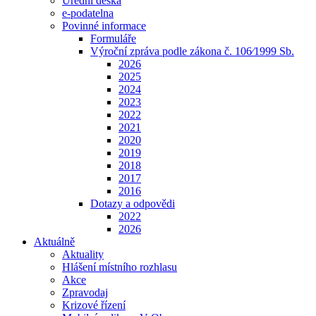
Úřední deska
e-podatelna
Povinné informace
Formuláře
Výroční zpráva podle zákona č. 106⁄1999 Sb.
2026
2025
2024
2023
2022
2021
2020
2019
2018
2017
2016
Dotazy a odpovědi
2022
2026
Aktuálně
Aktuality
Hlášení místního rozhlasu
Akce
Zpravodaj
Krizové řízení