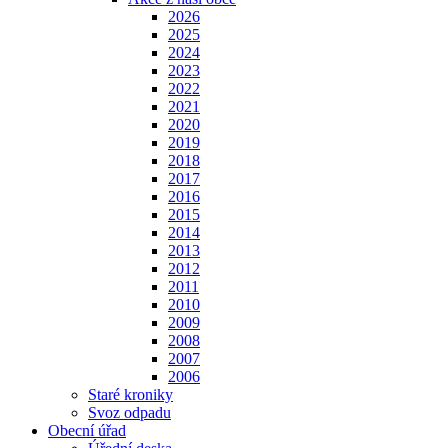
2026
2025
2024
2023
2022
2021
2020
2019
2018
2017
2016
2015
2014
2013
2012
2011
2010
2009
2008
2007
2006
Staré kroniky
Svoz odpadu
Obecní úřad