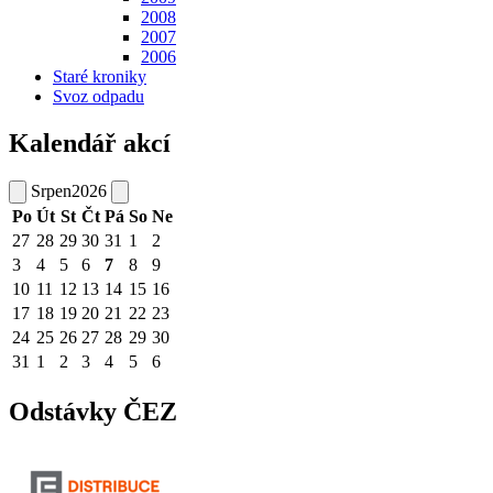
2008
2007
2006
Staré kroniky
Svoz odpadu
Kalendář akcí
Srpen
2026
Po
Út
St
Čt
Pá
So
Ne
27
28
29
30
31
1
2
3
4
5
6
7
8
9
10
11
12
13
14
15
16
17
18
19
20
21
22
23
24
25
26
27
28
29
30
31
1
2
3
4
5
6
Odstávky ČEZ