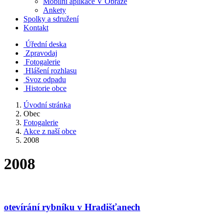
Mobilní aplikace V Obraze
Ankety
Spolky a sdružení
Kontakt
Úřední deska
Zpravodaj
Fotogalerie
Hlášení rozhlasu
Svoz odpadu
Historie obce
Úvodní stránka
Obec
Fotogalerie
Akce z naší obce
2008
2008
otevírání rybníku v Hradišťanech