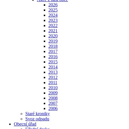
2026
2025
2024
2023
2022
2021
2020
2019
2018
2017
2016
2015
2014
2013
2012
2011
2010
2009
2008
2007
2006
Staré kroniky
Svoz odpadu
Obecní úřad