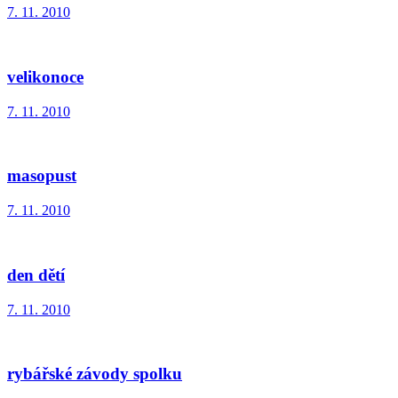
7. 11. 2010
velikonoce
7. 11. 2010
masopust
7. 11. 2010
den dětí
7. 11. 2010
rybářské závody spolku