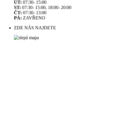
ÚT:
07:30- 15:00
ST:
07:30- 15:00, 18:00- 20:00
ČT:
07:30- 13:00
PÁ:
ZAVŘENO
ZDE NÁS NAJDETE