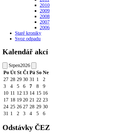
2010
2009
2008
2007
2006
Staré kroniky
Svoz odpadu
Kalendář akcí
Srpen
2026
Po
Út
St
Čt
Pá
So
Ne
27
28
29
30
31
1
2
3
4
5
6
7
8
9
10
11
12
13
14
15
16
17
18
19
20
21
22
23
24
25
26
27
28
29
30
31
1
2
3
4
5
6
Odstávky ČEZ