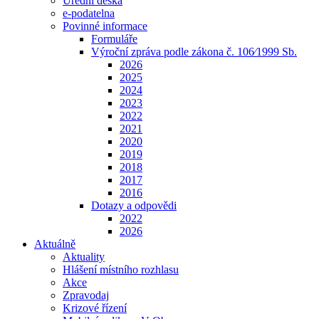
Úřední deska
e-podatelna
Povinné informace
Formuláře
Výroční zpráva podle zákona č. 106⁄1999 Sb.
2026
2025
2024
2023
2022
2021
2020
2019
2018
2017
2016
Dotazy a odpovědi
2022
2026
Aktuálně
Aktuality
Hlášení místního rozhlasu
Akce
Zpravodaj
Krizové řízení