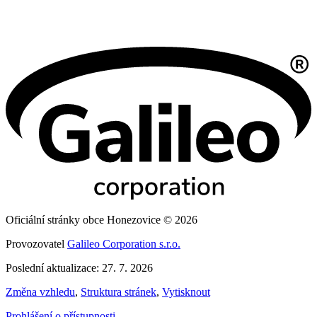
Oficiální stránky obce Honezovice © 2026
Provozovatel
Galileo Corporation s.r.o.
Poslední aktualizace: 27. 7. 2026
Změna vzhledu
,
Struktura stránek
,
Vytisknout
Prohlášení o přístupnosti