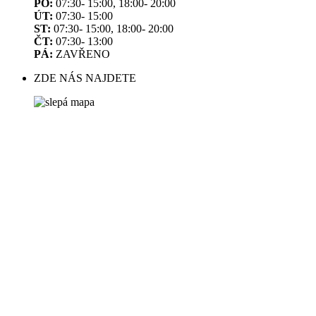
PO:
07:30- 15:00, 18:00- 20:00
ÚT:
07:30- 15:00
ST:
07:30- 15:00, 18:00- 20:00
ČT:
07:30- 13:00
PÁ:
ZAVŘENO
ZDE NÁS NAJDETE