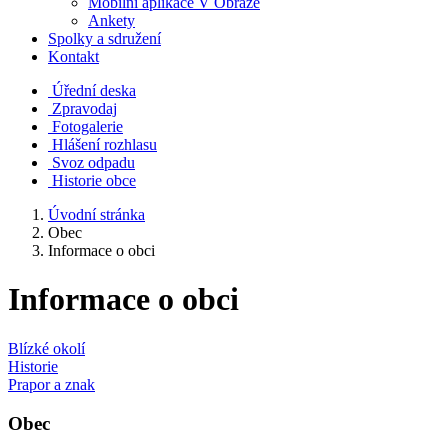
Mobilní aplikace V Obraze
Ankety
Spolky a sdružení
Kontakt
Úřední deska
Zpravodaj
Fotogalerie
Hlášení rozhlasu
Svoz odpadu
Historie obce
Úvodní stránka
Obec
Informace o obci
Informace o obci
Blízké okolí
Historie
Prapor a znak
Obec