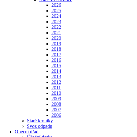
2026
2025
2024
2023
2022
2021
2020
2019
2018
2017
2016
2015
2014
2013
2012
2011
2010
2009
2008
2007
2006
Staré kroniky
Svoz odpadu
Obecní úřad