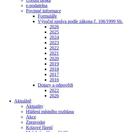
Úřední deska
e-podatelna
Povinné informace
Formuláře
Výroční zpráva podle zákona č. 106⁄1999 Sb.
2026
2025
2024
2023
2022
2021
2020
2019
2018
2017
2016
Dotazy a odpovědi
2022
2026
Aktuálně
Aktuality
Hlášení místního rozhlasu
Akce
Zpravodaj
Krizové řízení