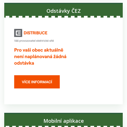
Odstávky ČEZ
Mobilní aplikace