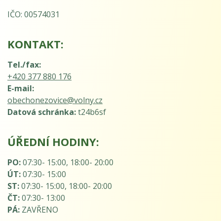
IČO: 00574031
KONTAKT:
Tel./fax:
+420 377 880 176
E-mail:
obechonezovice@volny.cz
Datová schránka:
t24b6sf
ÚŘEDNÍ HODINY:
PO:
07:30- 15:00, 18:00- 20:00
ÚT:
07:30- 15:00
ST:
07:30- 15:00, 18:00- 20:00
ČT:
07:30- 13:00
PÁ:
ZAVŘENO