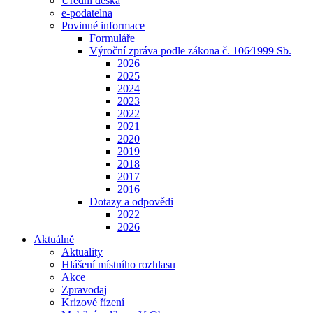
Úřední deska
e-podatelna
Povinné informace
Formuláře
Výroční zpráva podle zákona č. 106⁄1999 Sb.
2026
2025
2024
2023
2022
2021
2020
2019
2018
2017
2016
Dotazy a odpovědi
2022
2026
Aktuálně
Aktuality
Hlášení místního rozhlasu
Akce
Zpravodaj
Krizové řízení