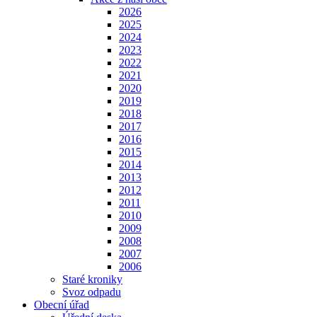
2026
2025
2024
2023
2022
2021
2020
2019
2018
2017
2016
2015
2014
2013
2012
2011
2010
2009
2008
2007
2006
Staré kroniky
Svoz odpadu
Obecní úřad