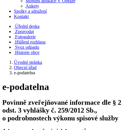
Mobilní aplikace V Obraze
Ankety
Spolky a sdružení
Kontakt
Úřední deska
Zpravodaj
Fotogalerie
Hlášení rozhlasu
Svoz odpadu
Historie obce
Úvodní stránka
Obecní úřad
e-podatelna
e-podatelna
Povinně zveřejňované informace dle § 2
odst. 3 vyhlášky č. 259/2012 Sb.,
o podrobnostech výkonu spisové služby