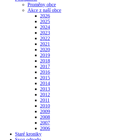
Proměny obce
Akce z naší obce
2026
2025
2024
2023
2022
2021
2020
2019
2018
2017
2016
2015
2014
2013
2012
2011
2010
2009
2008
2007
2006
Staré kroniky
Svoz odpadu