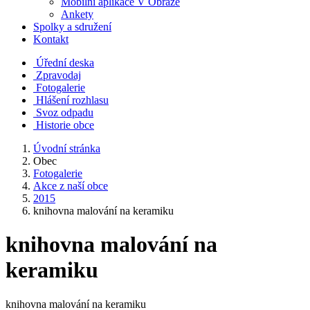
Mobilní aplikace V Obraze
Ankety
Spolky a sdružení
Kontakt
Úřední deska
Zpravodaj
Fotogalerie
Hlášení rozhlasu
Svoz odpadu
Historie obce
Úvodní stránka
Obec
Fotogalerie
Akce z naší obce
2015
knihovna malování na keramiku
knihovna malování na
keramiku
knihovna malování na keramiku