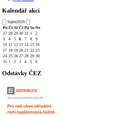
Kalendář akcí
Srpen
2026
Po
Út
St
Čt
Pá
So
Ne
27
28
29
30
31
1
2
3
4
5
6
7
8
9
10
11
12
13
14
15
16
17
18
19
20
21
22
23
24
25
26
27
28
29
30
31
1
2
3
4
5
6
Odstávky ČEZ