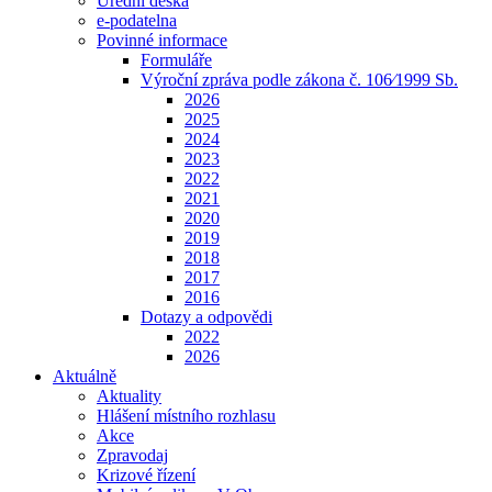
Úřední deska
e-podatelna
Povinné informace
Formuláře
Výroční zpráva podle zákona č. 106⁄1999 Sb.
2026
2025
2024
2023
2022
2021
2020
2019
2018
2017
2016
Dotazy a odpovědi
2022
2026
Aktuálně
Aktuality
Hlášení místního rozhlasu
Akce
Zpravodaj
Krizové řízení