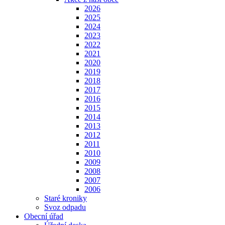
2026
2025
2024
2023
2022
2021
2020
2019
2018
2017
2016
2015
2014
2013
2012
2011
2010
2009
2008
2007
2006
Staré kroniky
Svoz odpadu
Obecní úřad